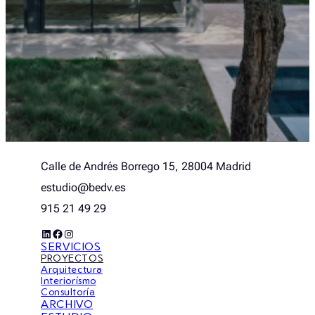
Calle de Andrés Borrego 15, 28004 Madrid
estudio@bedv.es
915 21 49 29
LinkedIn
Facebook
Instagram
SERVICIOS
PROYECTOS
Arquitectura
Interiorísmo
Consultoría
ARCHIVO