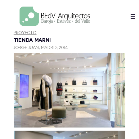
Saltar
al
contenido
PROYECTO
TIENDA MARNI
JORGE JUAN, MADRID; 2014