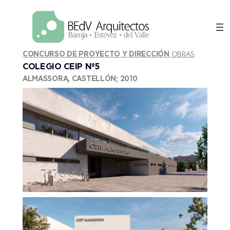
Saltar
al
contenido
CONCURSO DE PROYECTO Y DIRECCIÓN
OBRAS
COLEGIO CEIP Nº5
ALMASSORA, CASTELLÓN; 2010