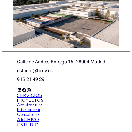
Calle de Andrés Borrego 15, 28004 Madrid
estudio@bedv.es
915 21 49 29
LinkedIn
Facebook
Instagram
SERVICIOS
PROYECTOS
Arquitectura
Interiorísmo
Consultoría
ARCHIVO
ESTUDIO