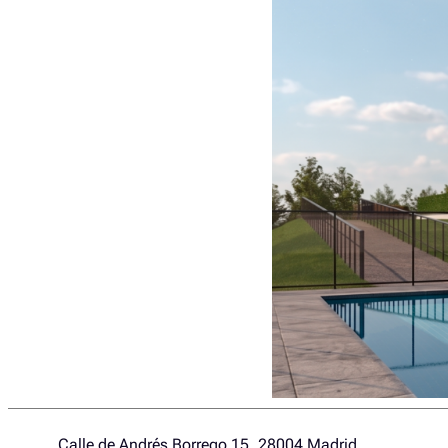
Calle de Andrés Borrego 15, 28004 Madrid