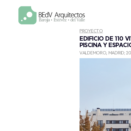
Saltar
al
contenido
PROYECTO
EDIFICIO DE 110 
PISCINA Y ESPAC
VALDEMORO, MADRID; 20