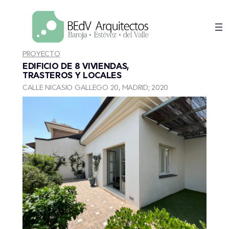
Saltar
al
contenido
PROYECTO
EDIFICIO DE 8 VIVIENDAS,
TRASTEROS Y LOCALES
CALLE NICASIO GALLEGO 20, MADRID; 2020