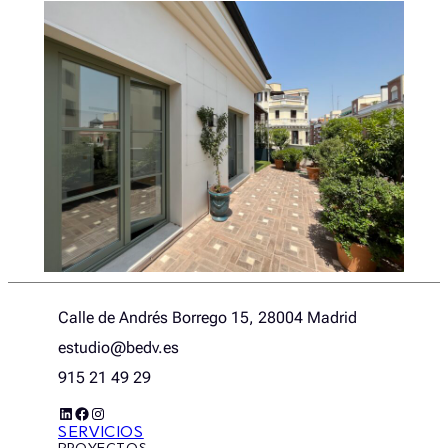
Calle de Andrés Borrego 15, 28004 Madrid
estudio@bedv.es
915 21 49 29
LinkedIn
Facebook
Instagram
SERVICIOS
PROYECTOS