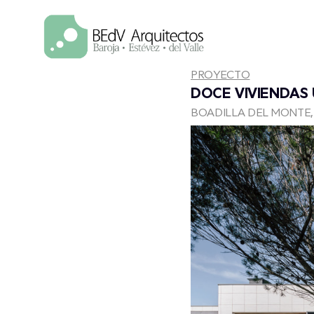
Saltar
al
contenido
PROYECTO
DOCE VIVIENDAS 
BOADILLA DEL MONTE, 