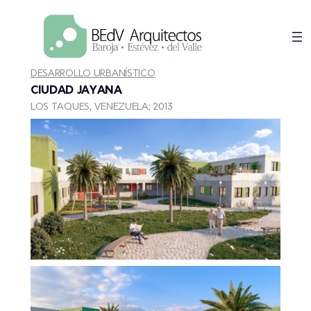
Saltar
al
contenido
DESARROLLO URBANÍSTICO
CIUDAD JAYANA
LOS TAQUES, VENEZUELA; 2013