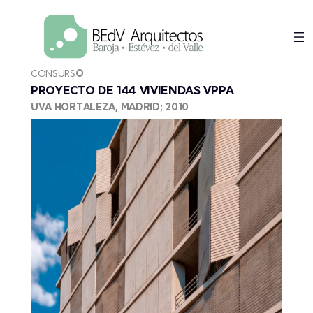
Saltar
al
contenido
CONSURS
O
PROYECTO DE 144 VIVIENDAS VPPA
UVA HORTALEZA, MADRID; 2010